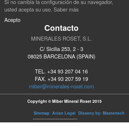
Si no cambia la configuración de su navegador,
usted acepta su uso.
Saber más
Acepto
Contacto
MINERALES ROSET, S.L.
C/ Sicilia 253, 2 - 3
08025 BARCELONA (SPAIN)
TEL. +34 93 207 04 16
FAX. +34 93 207 59 19
miber@minerales-roset.com
Copyright © Miber Mineral Roset 2015
Sitemap
Aviso Legal
Disseny by: Mastertech