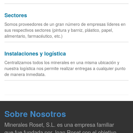
Sectores
Somos proveedores de un gran número de empresas líderes en
sus respectivos sectores (pintura y barniz, plástico, papel,
alimentario, farmacéutico, etc.)
Instalaciones y logística
Centralizamos todos los minerales en una misma ubicación y
nuestra logística nos permite realizar entregas a cualquier punto
de manera inmediata.
Sobre Nosotros
Minerales Roset, S.L. es una empresa familiar
que fue fundada por Joan Roset con el objetivo