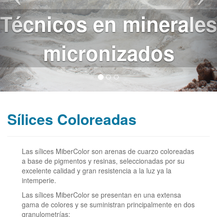
Minerales blancos
para la industria
Sílices Coloreadas
Las sílices MiberColor son arenas de cuarzo coloreadas
a base de pigmentos y resinas, seleccionadas por su
excelente calidad y gran resistencia a la luz ya la
intemperie.
Las sílices MiberColor se presentan en una extensa
gama de colores y se suministran principalmente en dos
granulometrías: