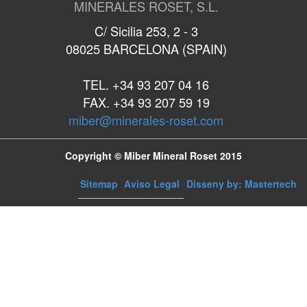
MINERALES ROSET, S.L.
C/ Sicilia 253, 2 - 3
08025 BARCELONA (SPAIN)
TEL. +34 93 207 04 16
FAX. +34 93 207 59 19
miber@minerales-roset.com
Copyright © Miber Mineral Roset 2015
Sitemap
Aviso Legal
Disseny by: Mastertech