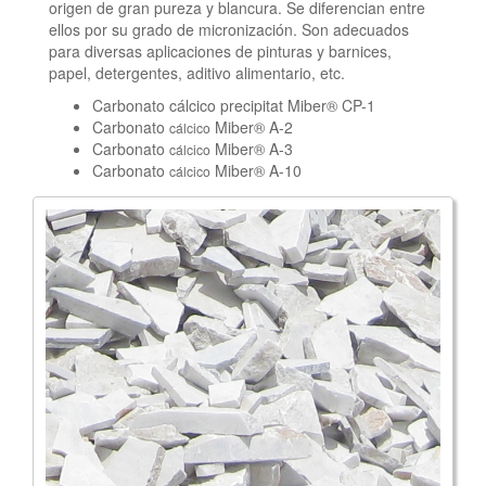
origen de gran pureza y blancura. Se diferencian entre
ellos por su grado de micronización. Son adecuados
para diversas aplicaciones de pinturas y barnices,
papel, detergentes, aditivo alimentario, etc.
Carbonato cálcico precipitat Miber® CP-1
Carbonato
Miber® A-2
cálcico
Carbonato
Miber® A-3
cálcico
Carbonato
Miber® A-10
cálcico