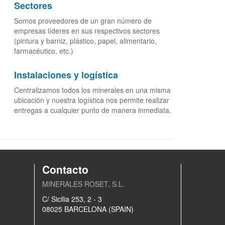
Sectores
Somos proveedores de un gran número de
empresas líderes en sus respectivos sectores
(pintura y barniz, plástico, papel, alimentario,
farmacéutico, etc.)
Instalaciones y logística
Centralizamos todos los minerales en una misma
ubicación y nuestra logística nos permite realizar
entregas a cualquier punto de manera inmediata.
Contacto
MINERALES ROSET, S.L.
C/ Sicilia 253, 2 - 3
08025 BARCELONA (SPAIN)