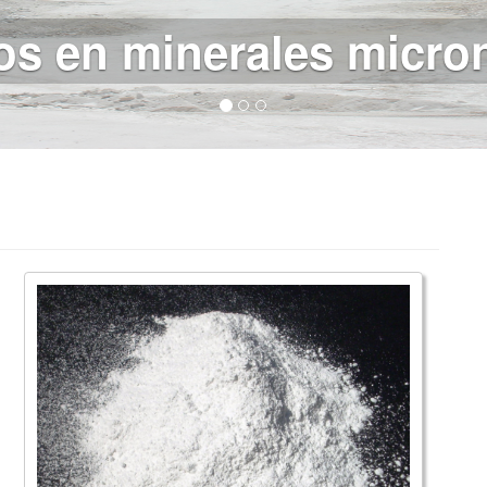
les blancos para la in